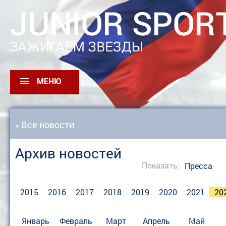
МЕНЮ
Все новости
«
Архив новостей
Показать:
Пресса
2015
2016
2017
2018
2019
2020
2021
20
Январь
Февраль
Март
Апрель
Май